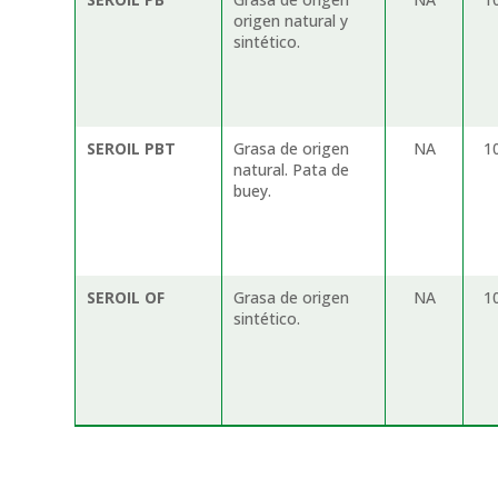
origen natural y
sintético.
SEROIL PBT
Grasa de origen
NA
1
natural. Pata de
buey.
SEROIL OF
Grasa de origen
NA
1
sintético.