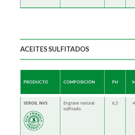
ACEITES SULFITADOS
PRODUCTO
COMPOSICIÓN
PH
M
SEROIL NVS
Engrase natural
6,5
sulfitado.