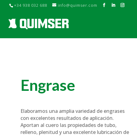
+34 938 032 688
info@quimser.com
Engrase
Elaboramos una amplia variedad de engrases
con excelentes resultados de aplicación.
Aportan al cuero las propiedades de tubo,
relleno, plenitud y una excelente lubricación de