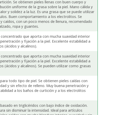
urtición. Se obtienen pieles llenas con buen cuerpo y
bución uniforme de la grasa sobre la piel. Mano cálida y
alor y solidez a la luz. Es una grasa que se puede utilizar
culos. Buen comportamiento a los electrolitos. Se
 y caídos, con un poco menos de llenura, recomendado
lzado, ropa y guantes.
 concentrado que aporta con mucha suavidad interior
enetración y fijación a la piel. Excelente estabilidad a
os (ácidos y alcalinos).
 concentrado que aporta con mucha suavidad interior
enetración y fijación a la piel. Excelente estabilidad a
tos (ácidos y alcalinos). Se pueden utilizar como grasas
ara todo tipo de piel. Se obtienen pieles caídas con
idad y sin efecto de relleno. Muy buena penetración y
tabilidad a los baños de curtición y a los electrolitos
asado en triglicéridos con bajo índice de oxidación.
ura sin disminuir la intensidad. Ideal para artículos