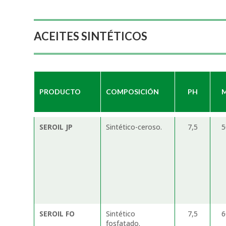
ACEITES SINTÉTICOS
PRODUCTO
COMPOSICIÓN
PH
M
SEROIL JP
Sintético-ceroso.
7,5
SEROIL FO
Sintético
7,5
fosfatado.