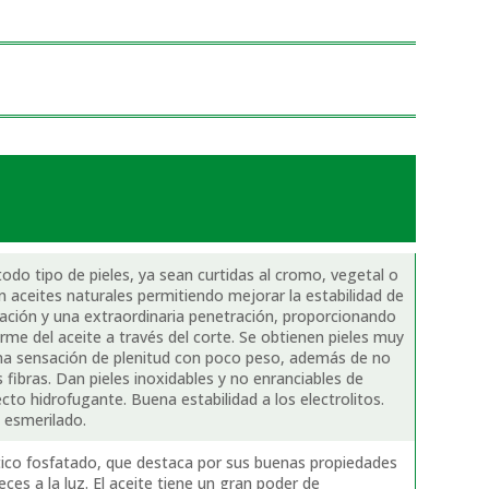
odo tipo de pieles, ya sean curtidas al cromo, vegetal o
aceites naturales permitiendo mejorar la estabilidad de
jación y una extraordinaria penetración, proporcionando
orme del aceite a través del corte. Se obtienen pieles muy
una sensación de plenitud con poco peso, además de no
 fibras. Dan pieles inoxidables y no enranciables de
to hidrofugante. Buena estabilidad a los electrolitos.
 esmerilado.
tico fosfatado, que destaca por sus buenas propiedades
eces a la luz. El aceite tiene un gran poder de