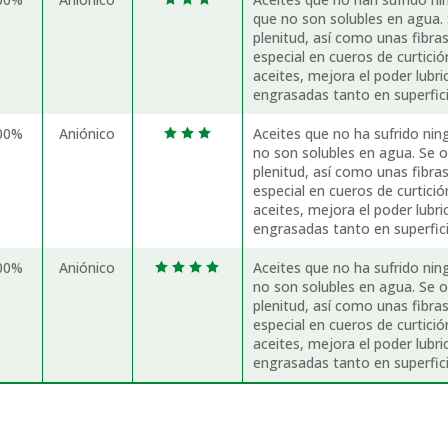
que no son solubles en agua. 
plenitud, así como unas fibra
especial en cueros de curtici
aceites, mejora el poder lubr
engrasadas tanto en superfici
00%
Aniónico
Aceites que no ha sufrido nin
  
no son solubles en agua. Se o
plenitud, así como unas fibra
especial en cueros de curtici
aceites, mejora el poder lubr
engrasadas tanto en superfici
00%
Aniónico
Aceites que no ha sufrido nin
   
no son solubles en agua. Se o
plenitud, así como unas fibra
especial en cueros de curtici
aceites, mejora el poder lubr
engrasadas tanto en superfici