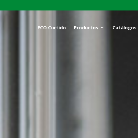
ECO Curtido
Productos
Catálogos