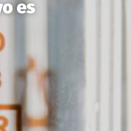
vo es