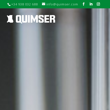
+34 938 032 688
info@quimser.com