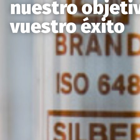
nuestro objeti
vuestro éxito