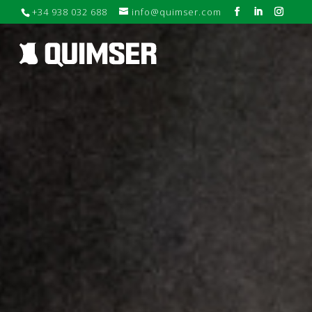
+34 938 032 688
info@quimser.com