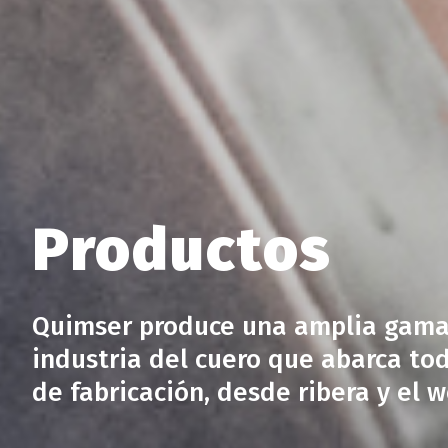
Productos
Quimser produce una amplia gama 
industria del cuero que abarca to
de fabricación, desde ribera y el 