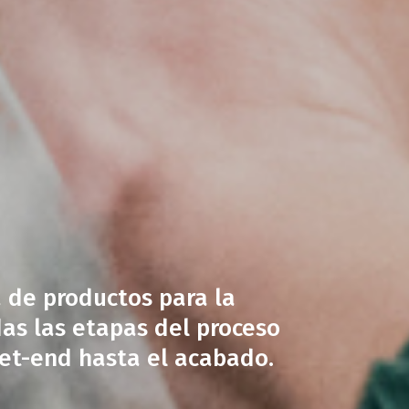
de productos para la
das las etapas del proceso
wet-end hasta el acabado.