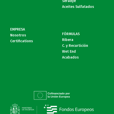
Seradye
Aceites Sulfatados
EMPRESA
FÓRMULAS
Nosotros
Ribera
Certifications
C. y Recurtición
Wet End
Acabados