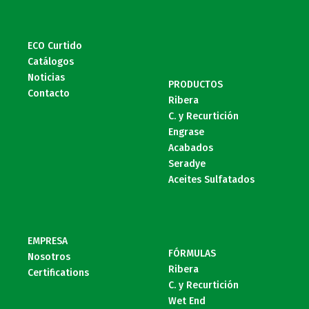
ECO Curtido
Catálogos
Noticias
PRODUCTOS
Contacto
Ribera
C. y Recurtición
Engrase
Acabados
Seradye
Aceites Sulfatados
EMPRESA
FÓRMULAS
Nosotros
Ribera
Certifications
C. y Recurtición
Wet End