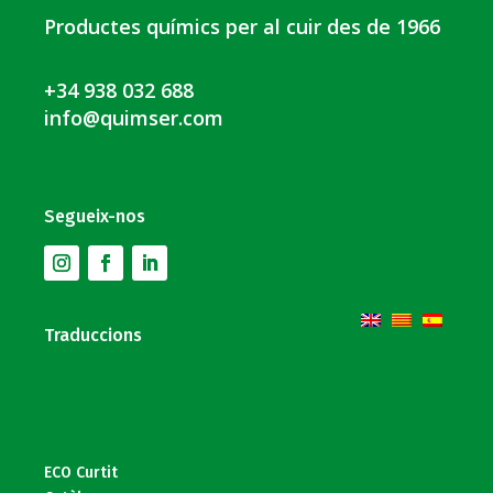
Productes químics per al cuir des de 1966
+34 938 032 688
info@quimser.com
Segueix-nos
Traduccions
ECO Curtit