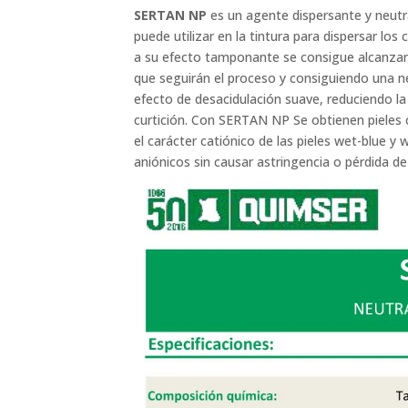
SERTAN NP
es un agente dispersante y neutra
puede utilizar en la tintura para dispersar los
a su efecto tamponante se consigue alcanzar 
que seguirán el proceso y consiguiendo una n
efecto de desacidulación suave, reduciendo la 
curtición. Con SERTAN NP Se obtienen pieles co
el carácter catiónico de las pieles wet-blue y w
aniónicos sin causar astringencia o pérdida de