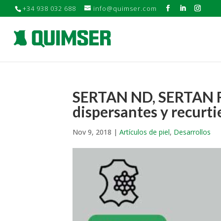
+34 938 032 688
info@quimser.com
SERTAN ND, SERTAN RP
dispersantes y recurti
Nov 9, 2018
|
Artículos de piel
,
Desarrollos