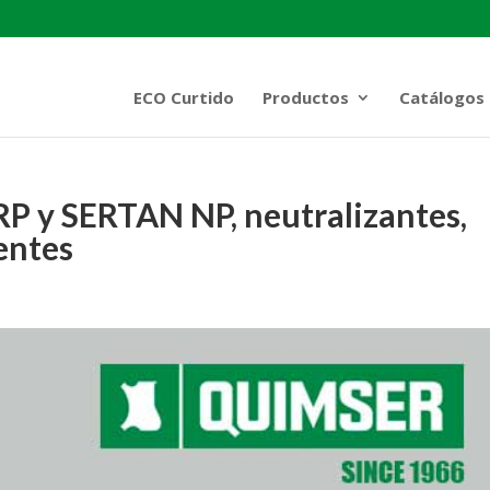
ECO Curtido
Productos
Catálogos
 y SERTAN NP, neutralizantes,
entes