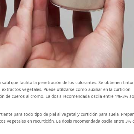
átil que facilita la penetración de los colorantes. Se obtienen tintu
extractos vegetales. Puede utilizarse como auxiliar en la curtición
zación de cueros al cromo. La dosis recomendada oscila entre 1%-3% s
iente para todo tipo de piel al vegetal y curtición para suela. Prepar
ctos vegetales en recurtición. La dosis recomendada oscila entre 3%