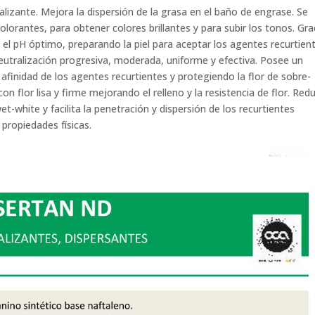
lizante. Mejora la dispersión de la grasa en el baño de engrase. Se
 colorantes, para obtener colores brillantes y para subir los tonos. Gra
el pH óptimo, preparando la piel para aceptar los agentes recurtien
eutralización progresiva, moderada, uniforme y efectiva. Posee un
afinidad de los agentes recurtientes y protegiendo la flor de sobre-
n flor lisa y firme mejorando el relleno y la resistencia de flor. Red
et-white y facilita la penetración y dispersión de los recurtientes
 propiedades físicas.